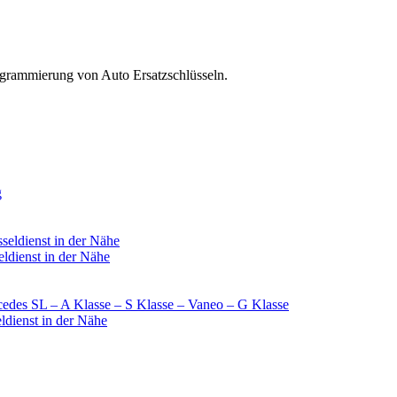
ogrammierung von Auto Ersatzschlüsseln.
g
seldienst in der Nähe
ldienst in der Nähe
rcedes SL – A Klasse – S Klasse – Vaneo – G Klasse
ldienst in der Nähe