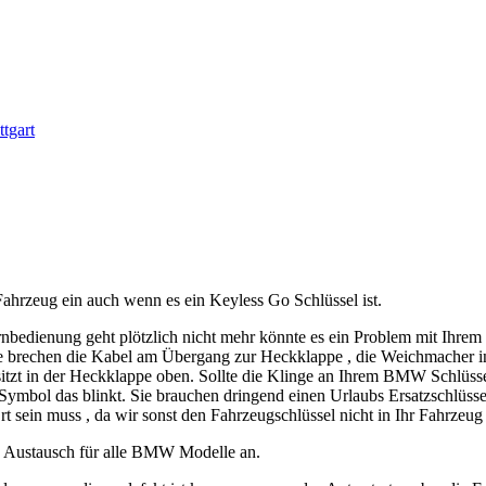
tgart
hrzeug ein auch wenn es ein Keyless Go Schlüssel ist.
rnbedienung geht plötzlich nicht mehr könnte es ein Problem mit Ihr
 brechen die Kabel am Übergang zur Heckklappe , die Weichmacher in 
itzt in der Heckklappe oben. Sollte die Klinge an Ihrem BMW Schlüsse
l Symbol das blinkt. Sie brauchen dringend einen Urlaubs Ersatzschlüsse
rt sein muss , da wir sonst den Fahrzeugschlüssel nicht in Ihr Fahrzeug
u Austausch für alle BMW Modelle an.