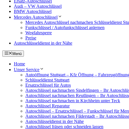
Ersatz-Autoschlüssel
Audi – VW Autoschlüssel
BMW Autoschlüssel
Mercedes Autoschlüssel
Mercedes Autoschlüssel nachmachen Schlüsseldienst Stut
Funkschlüssel / Autofunkschlüssel anlernen
Wegfahrsperre
Preise
Autoschlüsseldienst in der Nähe
Menü
Home
Unser Service
Autoöffnung Stuttgart – Kfz Öffnung – Fahrzeugöffnun
Schlüsseldienst Stuttgart
Ersatzschlüssel für Autos
Autoschlüssel nachmachen Sindelfingen – Ihr Autoschlüs
Autoschlüssel nachmachen Reutlingen – Ihr Autoschlüsse
Autoschlüssel nachmachen in Kirchheim unter Teck
Autoschlüssel Reparatur
Autoschlüssel – Ersatzschlüssel – Funkschlüssel für Me
Autoschlüssel nachmachen Filderstadt – Ihr Autoschlüsse
Autoschlüsseldienst in der Nähe
Autoschlüssel fräsen oder schneiden lassen