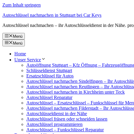
Zum Inhalt springen
Autoschlüssel nachmachen in Stuttgart bei Car Keys
Autoschlüssel nachmachen – ihr Autoschlüsseldienst in der Nähe. pr
Menü
Menü
Home
Unser Service
Autoöffnung Stuttgart – Kfz Öffnung – Fahrzeugöffnun
Schlüsseldienst Stuttgart
Ersatzschlüssel für Autos
Autoschlüssel nachmachen Sindelfingen – Ihr Autoschlüs
Autoschlüssel nachmachen Reutlingen – Ihr Autoschlüsse
Autoschlüssel nachmachen in Kirchheim unter Teck
Autoschlüssel Reparatur
Autoschlüssel – Ersatzschlüssel – Funkschlüssel für Me
Autoschlüssel nachmachen Filderstadt – Ihr Autoschlüsse
Autoschlüsseldienst in der Nähe
Autoschlüssel fräsen oder schneiden lassen
Autoschlüssel programmieren
Autoschlüssel – Funkschlüssel Reparatur