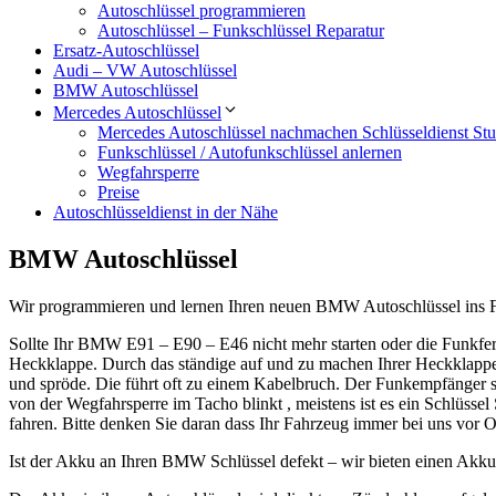
Autoschlüssel programmieren
Autoschlüssel – Funkschlüssel Reparatur
Ersatz-Autoschlüssel
Audi – VW Autoschlüssel
BMW Autoschlüssel
Mercedes Autoschlüssel
Mercedes Autoschlüssel nachmachen Schlüsseldienst Stut
Funkschlüssel / Autofunkschlüssel anlernen
Wegfahrsperre
Preise
Autoschlüsseldienst in der Nähe
BMW Autoschlüssel
Wir programmieren und lernen Ihren neuen BMW Autoschlüssel ins Fa
Sollte Ihr BMW E91 – E90 – E46 nicht mehr starten oder die Funkfe
Heckklappe. Durch das ständige auf und zu machen Ihrer Heckklappe
und spröde. Die führt oft zu einem Kabelbruch. Der Funkempfänger s
von der Wegfahrsperre im Tacho blinkt , meistens ist es ein Schlüsse
fahren. Bitte denken Sie daran dass Ihr Fahrzeug immer bei uns vor O
Ist der Akku an Ihren BMW Schlüssel defekt – wir bieten einen Akk