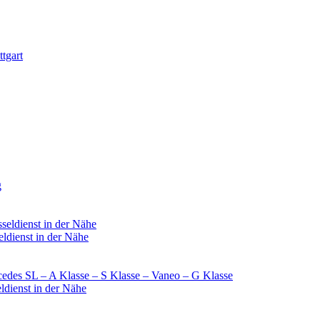
tgart
g
seldienst in der Nähe
ldienst in der Nähe
rcedes SL – A Klasse – S Klasse – Vaneo – G Klasse
ldienst in der Nähe