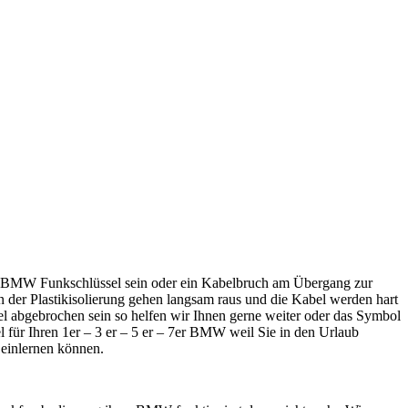
em BMW Funkschlüssel sein oder ein Kabelbruch am Übergang zur
der Plastikisolierung gehen langsam raus und die Kabel werden hart
l abgebrochen sein so helfen wir Ihnen gerne weiter oder das Symbol
l für Ihren 1er – 3 er – 5 er – 7er BMW weil Sie in den Urlaub
 einlernen können.